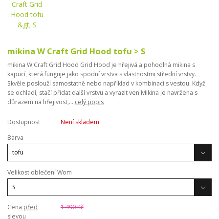
mikina W Craft Grid Hood tofu > S
mikina W Craft Grid Hood Grid Hood je hřejivá a pohodlná mikina s
kapucí, která funguje jako spodní vrstva s vlastnostmi střední vrstvy.
Skvěle poslouží samostatně nebo například v kombinaci s vestou. Když
se ochladí, stačí přidat další vrstvu a vyrazit ven.Mikina je navržena s
důrazem na hřejivost,...
celý popis
Dostupnost
Není skladem
Barva
Velikost oblečení Wom
Cena před
1 490 Kč
slevou