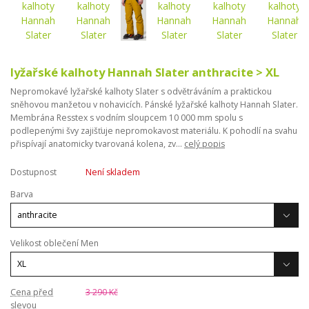
lyžařské kalhoty Hannah Slater anthracite > XL
Nepromokavé lyžařské kalhoty Slater s odvětráváním a praktickou
sněhovou manžetou v nohavicích. Pánské lyžařské kalhoty Hannah Slater.
Membrána Resstex s vodním sloupcem 10 000 mm spolu s
podlepenými švy zajišťuje nepromokavost materiálu. K pohodlí na svahu
přispívají anatomicky tvarovaná kolena, zv...
celý popis
Dostupnost
Není skladem
Barva
Velikost oblečení Men
Cena před
3 290 Kč
slevou