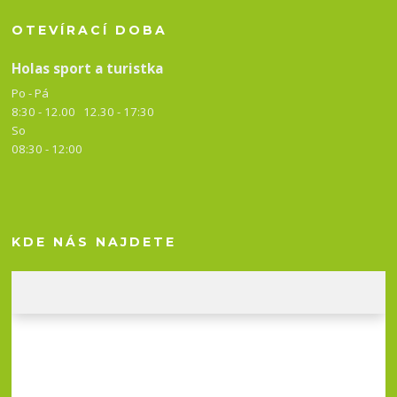
OTEVÍRACÍ DOBA
Holas sport a turistka
Po - Pá
8:30 - 12.00 12.30 -
17:30
So
08:30 - 12:00
KDE NÁS NAJDETE