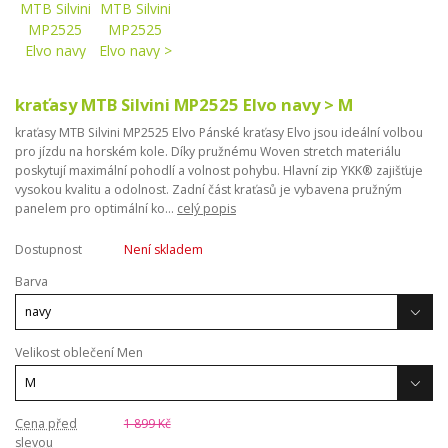
kraťasy MTB Silvini MP2525 Elvo navy > M
kraťasy MTB Silvini MP2525 Elvo Pánské kraťasy Elvo jsou ideální volbou
pro jízdu na horském kole. Díky pružnému Woven stretch materiálu
poskytují maximální pohodlí a volnost pohybu. Hlavní zip YKK® zajišťuje
vysokou kvalitu a odolnost. Zadní část kraťasů je vybavena pružným
panelem pro optimální ko...
celý popis
Dostupnost
Není skladem
Barva
Velikost oblečení Men
Cena před
1 899 Kč
slevou