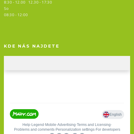
8:30 - 12.00 12.30 -
17:30
So
08:30 - 12:00
KDE NÁS NAJDETE