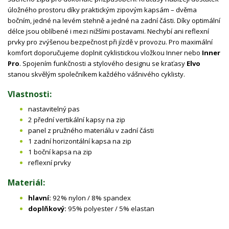
úložného prostoru díky praktickým zipovým kapsám – dvěma
bočním, jedné na levém stehně a jedné na zadní části. Díky optimální
délce jsou oblíbené i mezi nižšími postavami. Nechybí ani reflexní
prvky pro zvýšenou bezpečnost při jízdě v provozu. Pro maximální
komfort doporučujeme doplnit cyklistickou vložkou Inner nebo
Inner
Pro
. Spojením funkčnosti a stylového designu se kraťasy
Elvo
stanou skvělým společníkem každého vášnivého cyklisty.
Vlastnosti:
nastavitelný pas
2 přední vertikální kapsy na zip
panel z pružného materiálu v zadní části
1 zadní horizontální kapsa na zip
1 boční kapsa na zip
reflexní prvky
Materiál:
hlavní:
92% nylon / 8% spandex
doplňkový:
95% polyester / 5% elastan