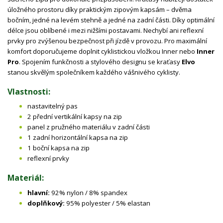
úložného prostoru díky praktickým zipovým kapsám – dvěma
bočním, jedné na levém stehně a jedné na zadní části. Díky optimální
délce jsou oblíbené i mezi nižšími postavami. Nechybí ani reflexní
prvky pro zvýšenou bezpečnost při jízdě v provozu. Pro maximální
komfort doporučujeme doplnit cyklistickou vložkou Inner nebo
Inner
Pro
. Spojením funkčnosti a stylového designu se kraťasy
Elvo
stanou skvělým společníkem každého vášnivého cyklisty.
Vlastnosti:
nastavitelný pas
2 přední vertikální kapsy na zip
panel z pružného materiálu v zadní části
1 zadní horizontální kapsa na zip
1 boční kapsa na zip
reflexní prvky
Materiál:
hlavní:
92% nylon / 8% spandex
doplňkový:
95% polyester / 5% elastan