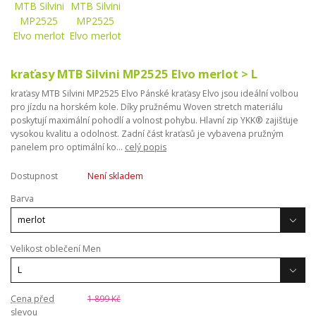
kraťasy MTB Silvini MP2525 Elvo merlot > L
kraťasy MTB Silvini MP2525 Elvo Pánské kraťasy Elvo jsou ideální volbou
pro jízdu na horském kole. Díky pružnému Woven stretch materiálu
poskytují maximální pohodlí a volnost pohybu. Hlavní zip YKK® zajišťuje
vysokou kvalitu a odolnost. Zadní část kraťasů je vybavena pružným
panelem pro optimální ko...
celý popis
Dostupnost
Není skladem
Barva
Velikost oblečení Men
Cena před
1 899 Kč
slevou