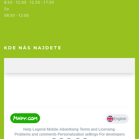
8:30 - 12.00 12.30 -
17:30
So
08:30 - 12:00
KDE NÁS NAJDETE