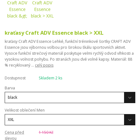
kraťasy Craft ADV Essence black > XXL
kraťasy Craft ADV Essence Lehké, funkční tréninkové šortky CRAFT ADV
Essence jsou výbornou volbou pro širokou škálu sportovních aktivit.
Vysoce funkční strečový materiál poskytuje velmi rychlý odvod vlhkosti a
vysokou volnost pohybu. Po stranách jsou dvě volné kapsy. Materiál: 88
% recyklovaný ...
celý popis
Dostupnost
Skladem 2 ks
Barva
Velikost oblečení Men
Cena před
1 150 Kč
slevou