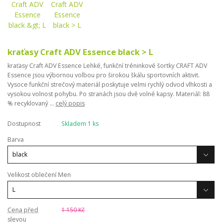
kraťasy Craft ADV Essence black > L
kraťasy Craft ADV Essence Lehké, funkční tréninkové šortky CRAFT ADV
Essence jsou výbornou volbou pro širokou škálu sportovních aktivit.
Vysoce funkční strečový materiál poskytuje velmi rychlý odvod vlhkosti a
vysokou volnost pohybu. Po stranách jsou dvě volné kapsy. Materiál: 88
% recyklovaný ...
celý popis
Dostupnost
Skladem 1 ks
Barva
Velikost oblečení Men
Cena před
1 150 Kč
slevou