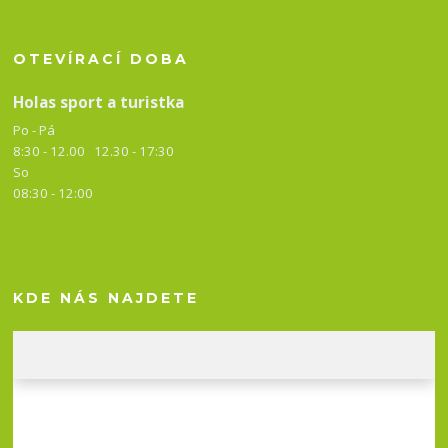
OTEVÍRACÍ DOBA
Holas sport a turistka
Po - Pá
8:30 - 12.00 12.30 -
17:30
So
08:30 - 12:00
KDE NÁS NAJDETE