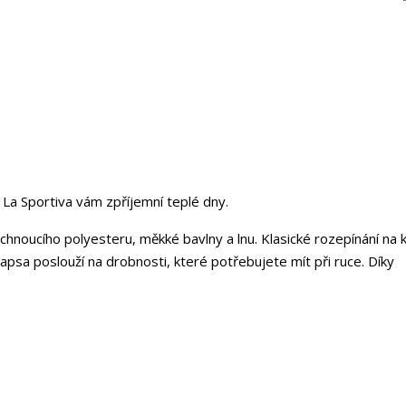
 La Sportiva vám zpříjemní teplé dny.
hnoucího polyesteru, měkké bavlny a lnu. Klasické rozepínání na k
kapsa poslouží na drobnosti, které potřebujete mít při ruce. Díky