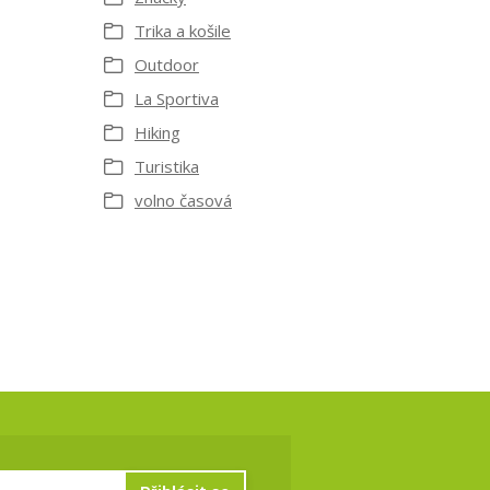
Trika a košile
Outdoor
La Sportiva
Hiking
Turistika
volno časová