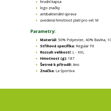
hrudní kapsa
logo značky
antibakteriální úprava
uvedená hmotnost platí pro vel. M
Parametry:
Materiál:
50% Polyester, 40% Bavlna, 1
Střihová specifika:
Regular Fit
Rozsah velikostí:
L - XXL
Hmotnost (g):
187
Šetrné k přírodě:
Ano
Značka:
La Sportiva
Nepropásněte no