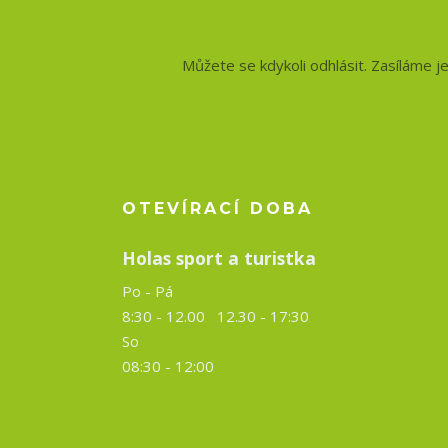
a slevy!
Můžete se kdykoli odhlásit. Zasíláme j
OTEVÍRACÍ DOBA
Holas sport a turistka
Po - Pá
8:30 - 12.00 12.30 -
17:30
So
08:30 - 12:00