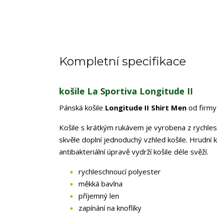
Kompletní specifikace
košile La Sportiva Longitude II
Pánská košile
Longitude II Shirt Men
od firmy
Košile s krátkým rukávem je vyrobena z rychlesc
skvěle doplní jednoduchý vzhled košile. Hrudní 
antibakteriální úpravě vydrží košile déle svěží.
rychleschnoucí polyester
měkká bavlna
příjemný len
zapínání na knoflíky