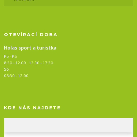
OTEVÍRACÍ DOBA
Holas sport a turistka
Po - Pá
8:30 - 12.00 12.30 -
17:30
So
08:30 - 12:00
KDE NÁS NAJDETE