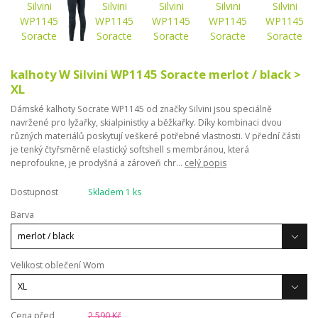
kalhoty W Silvini WP1145 Soracte merlot / black >
XL
Dámské kalhoty Socrate WP1145 od značky Silvini jsou speciálně
navržené pro lyžařky, skialpinistky a běžkařky. Díky kombinaci dvou
různých materiálů poskytují veškeré potřebné vlastnosti. V přední části
je tenký čtyřsměrně elastický softshell s membránou, která
neprofoukne, je prodyšná a zároveň chr...
celý popis
Dostupnost
Skladem 1 ks
Barva
Velikost oblečení Wom
Cena před
2 590 Kč