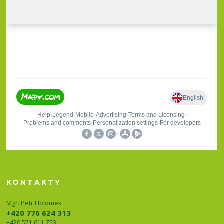
KONTAKTY
Mgr. Petr Holomek
+420 776 624 313
+420 571 611 753