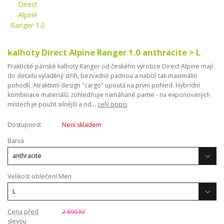
kalhoty Direct Alpine Ranger 1.0 anthracite > L
Praktické pánské kalhoty Ranger od českého výrobce Direct Alpine mají
do detailu vyladěný střih, bezvadně padnou a nabízí tak maximální
pohodlí. Atraktivní design "cargo" upoutá na první pohled. Hybridní
kombinace materiálů zohledňuje namáhané partie - na exponovaných
místech je použit silnější a od...
celý popis
Dostupnost
Není skladem
Barva
Velikost oblečení Men
Cena před
2 690 Kč
slevou