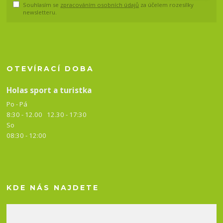
Souhlasím se
zpracováním osobních údajů
za účelem rozesílky
newsletteru.
OTEVÍRACÍ DOBA
Holas sport a turistka
Po - Pá
8:30 - 12.00 12.30 -
17:30
So
08:30 - 12:00
KDE NÁS NAJDETE