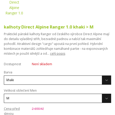
kalhoty Direct Alpine Ranger 1.0 khaki > M
Praktické pánské kalhoty Ranger od českého výrobce Direct Alpine mají
do detailu vyladěný střih, bezvadně padnou a nabízí tak maximální
pohodlí. Atraktivní design "cargo" upoutá na první pohled. Hybridní
kombinace materiálů zohledňuje namáhané partie - na exponovaných
místech je použit silnější a od...
celý popis
Dostupnost
Není skladem
Barva
Velikost oblečení Men
Cena před
2 690 Kč
slevou