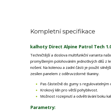
Kompletní specifikace
kalhoty Direct Alpine Patrol Tech 1.
Techničtější a doslova multifunkční varianta naš
promyšleným polohováním jednotlivých dílů z l
nošení. Na kolenou a zadní části je použit silněj
zesílen panelem z oděruvzdorné tkaniny.
Pas částečně do gumy s regulovatelným
Krokový klín pro větší pohyblivost.
Možnost rozepnutí a odvětrávání boku kal
Parametry: