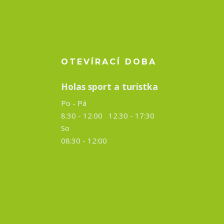
OTEVÍRACÍ DOBA
Holas sport a turistka
Po - Pá
8:30 - 12.00 12.30 -
17:30
So
08:30 - 12:00