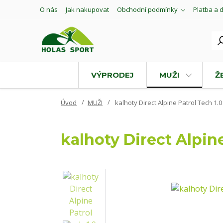
O nás
Jak nakupovat
Obchodní podmínky
Platba a 
VÝPRODEJ
MUŽI
Ž
Úvod
MUŽI
kalhoty Direct Alpine Patrol Tech 1.0
kalhoty Direct Alpine