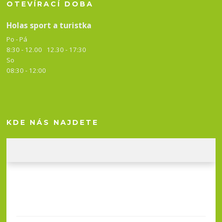
OTEVÍRACÍ DOBA
Holas sport a turistka
Po - Pá
8:30 - 12.00 12.30 -
17:30
So
08:30 - 12:00
KDE NÁS NAJDETE