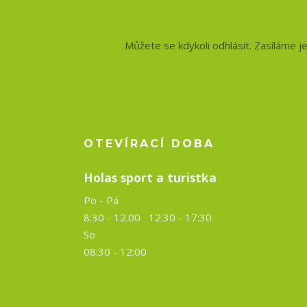
a slevy!
Můžete se kdykoli odhlásit. Zasíláme j
OTEVÍRACÍ DOBA
Holas sport a turistka
Po - Pá
8:30 - 12.00 12.30 -
17:30
So
08:30 - 12:00