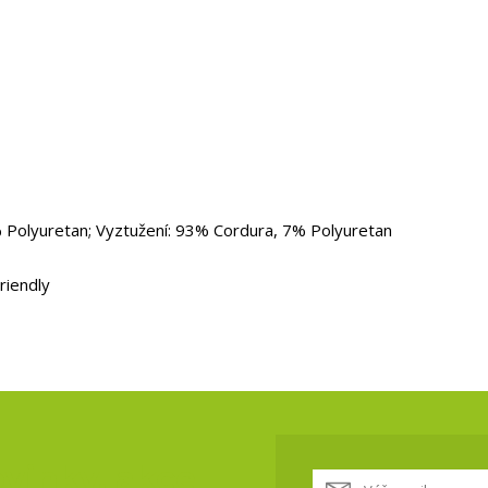
 Polyuretan; Vyztužení: 93% Cordura, 7% Polyuretan
riendly
vinky, akce