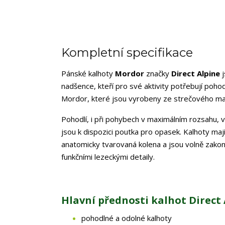
Kompletní specifikace
Pánské kalhoty
Mordor
značky
Direct Alpine
j
nadšence, kteří pro své aktivity potřebují poho
Mordor, které jsou vyrobeny ze strečového mate
Pohodlí, i při pohybech v maximálním rozsahu, v
jsou k dispozici poutka pro opasek. Kalhoty mají
anatomicky tvarovaná kolena a jsou volně zako
funkčními lezeckými detaily.
Hlavní přednosti kalhot Direct 
pohodlné a odolné kalhoty