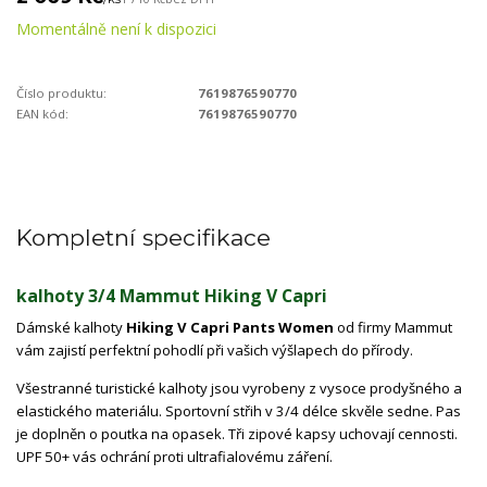
Momentálně není k dispozici
Číslo produktu:
7619876590770
EAN kód:
7619876590770
Kompletní specifikace
kalhoty 3/4 Mammut Hiking V Capri
Dámské kalhoty
Hiking V Capri Pants Women
od firmy Mammut
vám zajistí perfektní pohodlí při vašich výšlapech do přírody.
Všestranné turistické kalhoty jsou vyrobeny z vysoce prodyšného a
elastického materiálu. Sportovní střih v 3/4 délce skvěle sedne. Pas
je doplněn o poutka na opasek. Tři zipové kapsy uchovají cennosti.
UPF 50+ vás ochrání proti ultrafialovému záření.