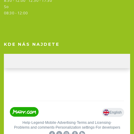
8:30 - 12.00 12.30 -
17:30
So
08:30 - 12:00
KDE NÁS NAJDETE