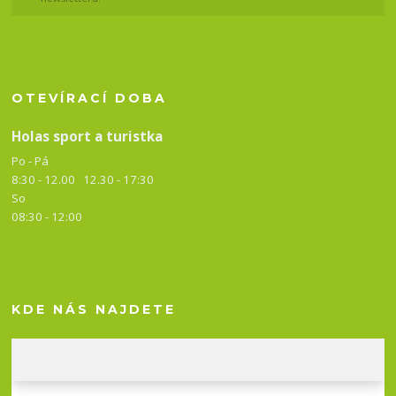
OTEVÍRACÍ DOBA
Holas sport a turistka
Po - Pá
8:30 - 12.00 12.30 -
17:30
So
08:30 - 12:00
KDE NÁS NAJDETE