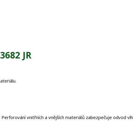
3682 JR
teriálu.
Perforování vnitřních a vnějších materiálů zabezpečuje odvod vlh