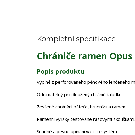
Kompletní specifikace
Chrániče ramen Opus 
Popis produktu
Výplně z perforovaného pěnového lehčeného ma
Odnímatelný prodloužený chránič žaludku.
Zesílené chránění páteře, hrudníku a ramen.
Ramenní výlisky testované rázovými zkouškami. 
Snadné a pevné upínání welcro systém.