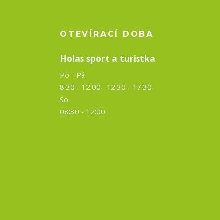
OTEVÍRACÍ DOBA
Holas sport a turistka
Po - Pá
8:30 - 12.00 12.30 -
17:30
So
08:30 - 12:00