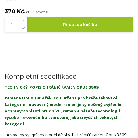
370 Kč
/
ks
306 Kč
bez DPH
Přidat do košíku
Kompletní specifikace
TECHNICKÝ POPIS CHRÁNIČ RAMEN OPUS 3809
Ramena Opus 3809 žák jsou určena pro hráče žákovské
kategorie. Inovovaný model ramen je vylepšený zvýšením
ochrany v oblasti hrudníku, ramen a páteře technologií
vysokofrekvenčního tvarování, jako u vyšších věkových
kategorií.
Inovovaný vylepšený model dětských chráničů ramen Opus 3809