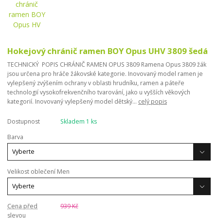
Hokejový chránič ramen BOY Opus UHV 3809 šedá
TECHNICKÝ POPIS CHRÁNIČ RAMEN OPUS 3809 Ramena Opus 3809 žák
jsou určena pro hráče žákovské kategorie. Inovovaný model ramen je
vylepšený zvýšením ochrany v oblasti hrudníku, ramen a páteře
technologií vysokofrekvenčního tvarování, jako u vyšších věkových
kategorií. Inovovaný vylepšený model dětský...
celý popis
Dostupnost
Skladem 1 ks
Barva
Velikost oblečení Men
Cena před
939 Kč
slevou