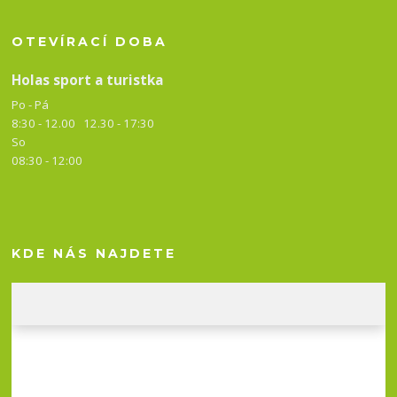
OTEVÍRACÍ DOBA
Holas sport a turistka
Po - Pá
8:30 - 12.00 12.30 -
17:30
So
08:30 - 12:00
KDE NÁS NAJDETE