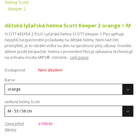
dětská lyžařská helma Scott Keeper 2 orange > M
SCOTT KEEPER 2 PLUS Lyžařská helma SCOTT Keeper 2 Plus splňuje
nejvyšší bezpečnostní požadavky na dětské helmy. Není nad čím
přemýšlet, je to ideální volba na den na sjezdovce plný zábavy. Dovolte
dětem jezdit bezpečně. Helma v provedení Plus je vybavena technologií
na ochranu mozku MIPS®. Umožně...
celý popis
Dostupnost
Není skladem
Barva
velikost helmy Scott
Cena před
2 790 Kč
slevou