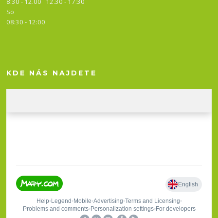
8:30 - 12.00 12.30 -
17:30
So
08:30 - 12:00
KDE NÁS NAJDETE