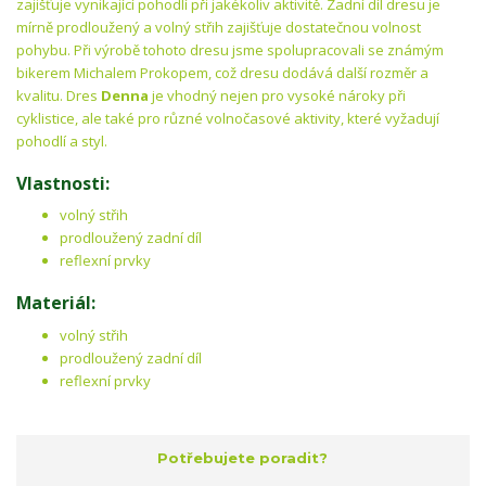
zajišťuje vynikající pohodlí při jakékoliv aktivitě. Zadní díl dresu je
mírně prodloužený a volný střih zajišťuje dostatečnou volnost
pohybu. Při výrobě tohoto dresu jsme spolupracovali se známým
bikerem Michalem Prokopem, což dresu dodává další rozměr a
kvalitu. Dres
Denna
je vhodný nejen pro vysoké nároky při
cyklistice, ale také pro různé volnočasové aktivity, které vyžadují
pohodlí a styl.
Vlastnosti:
volný střih
prodloužený zadní díl
reflexní prvky
Materiál:
volný střih
prodloužený zadní díl
reflexní prvky
Potřebujete poradit?