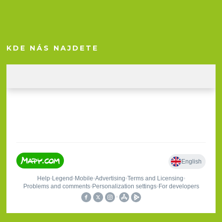
KDE NÁS NAJDETE