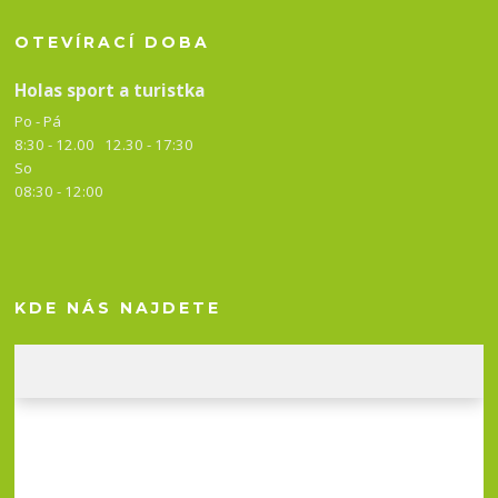
OTEVÍRACÍ DOBA
Holas sport a turistka
Po - Pá
8:30 - 12.00 12.30 -
17:30
So
08:30 - 12:00
KDE NÁS NAJDETE