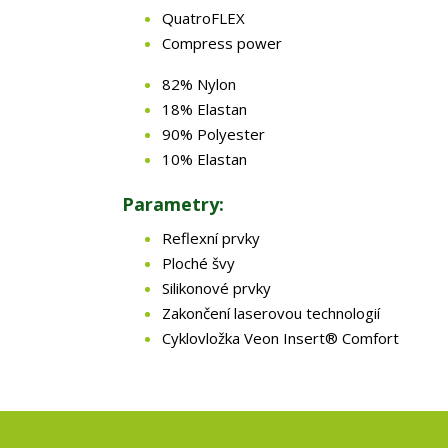
QuatroFLEX
Compress power
82% Nylon
18% Elastan
90% Polyester
10% Elastan
Parametry:
Reflexní prvky
Ploché švy
Silikonové prvky
Zakončení laserovou technologií
Cyklovložka Veon Insert® Comfort