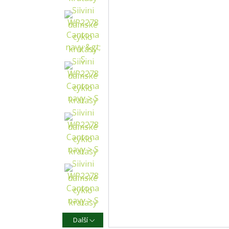
Další