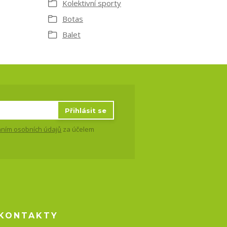
Kolektivní sporty
Botas
Balet
Přihlásit se
ním osobních údajů
za účelem
KONTAKTY