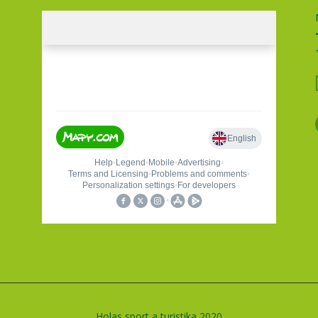
Holas sport a turistika 2020