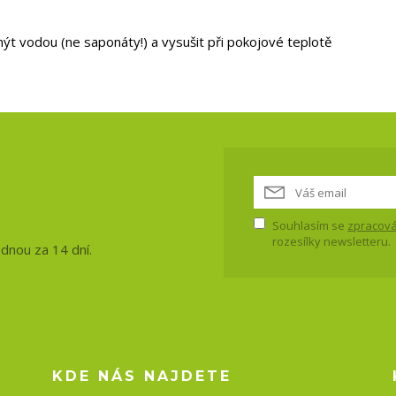
mýt vodou (ne saponáty!) a vysušit při pokojové teplotě
vinky, akce
Souhlasím se
zpracová
rozesílky newsletteru.
ednou za 14 dní.
KDE NÁS NAJDETE