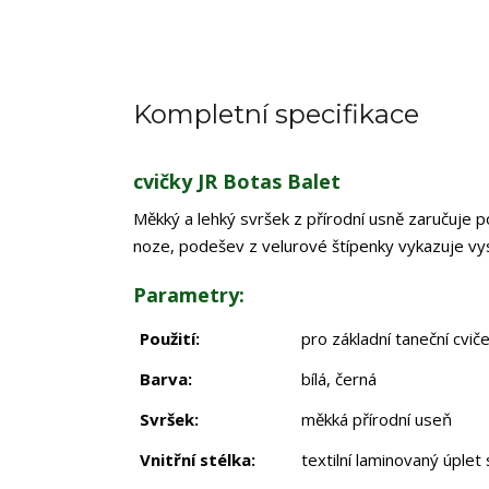
Kompletní specifikace
cvičky JR Botas Balet
Měkký a lehký svršek z přírodní usně zaručuje 
noze, podešev z velurové štípenky vykazuje vysok
Parametry:
Použití:
pro základní taneční cviče
Barva:
bílá, černá
Svršek:
měkká přírodní useň
Vnitřní stélka:
textilní laminovaný úplet