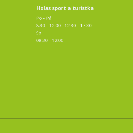
Holas sport a turistka
Po - Pá
8:30 - 12.00 12.30 -
17:30
So
08:30 - 12:00