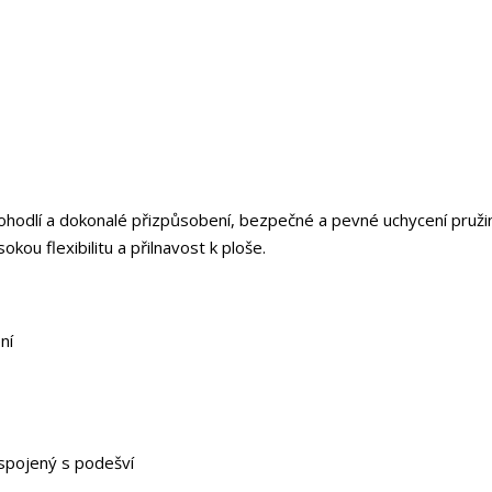
pohodlí a dokonalé přizpůsobení, bezpečné a pevné uchycení pruži
ou flexibilitu a přilnavost k ploše.
ní
 spojený s podešví