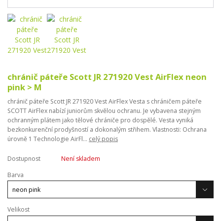
chránič páteře Scott JR 271920 Vest AirFlex neon
pink > M
chránič páteře Scott JR 271920 Vest AirFlex Vesta s chráničem páteře
SCOTT AirFlex nabízí juniorům skvělou ochranu. Je vybavena stejným
ochranným plátem jako tělové chrániče pro dospělé. Vesta vyniká
bezkonkurenční prodyšností a dokonalým střihem. Vlastnosti: Ochrana
úrovně 1 Technologie AirFl...
celý popis
Dostupnost
Není skladem
Barva
Velikost