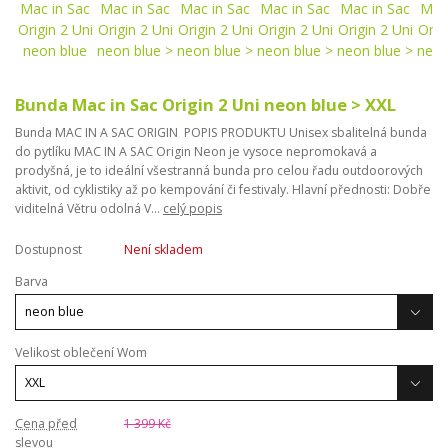
Bunda Mac in Sac Origin 2 Uni neon blue > XXL
Bunda MAC IN A SAC ORIGIN POPIS PRODUKTU Unisex sbalitelná bunda
do pytlíku MAC IN A SAC Origin Neon je vysoce nepromokavá a
prodyšná, je to ideální všestranná bunda pro celou řadu outdoorových
aktivit, od cyklistiky až po kempování či festivaly. Hlavní přednosti: Dobře
viditelná Větru odolná V...
celý popis
Dostupnost
Není skladem
Barva
Velikost oblečení Wom
Cena před
1 399 Kč
slevou