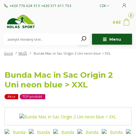
+420 776 624 313
+420 571 611 753
CZK
0
0 Kč
Menu
Úvod
MUŽI
Bunda Mac in Sac Origin 2 Uni neon blue > XXL
Bunda Mac in Sac Origin 2
Uni neon blue > XXL
Akce
TOP produkt