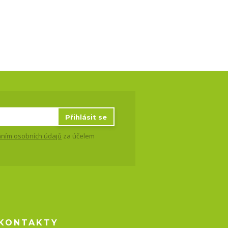
Přihlásit se
ním osobních údajů
za účelem
KONTAKTY