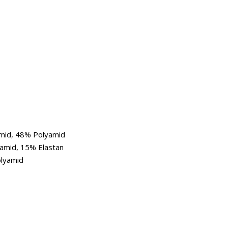
mid, 48% Polyamid
amid, 15% Elastan
olyamid