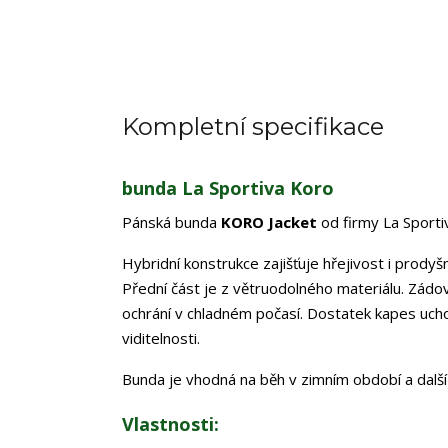
Kompletní specifikace
bunda La Sportiva Koro
Pánská bunda
KORO Jacket
od firmy La Sporti
Hybridní konstrukce zajišťuje hřejivost i prodyš
Přední část je z větruodolného materiálu. Zád
ochrání v chladném počasí. Dostatek kapes ucho
viditelnosti.
Bunda je vhodná na běh v zimním období a další 
Vlastnosti: