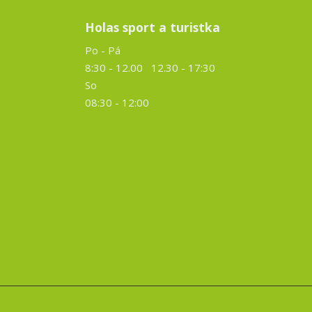
Holas sport a turistka
Po - Pá
8:30 - 12.00 12.30 -
17:30
So
08:30 - 12:00