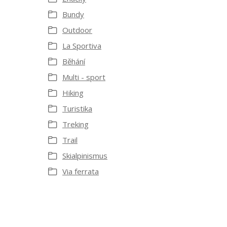
Bundy
Outdoor
La Sportiva
Běhání
Multi - sport
Hiking
Turistika
Treking
Trail
Skialpinismus
Via ferrata