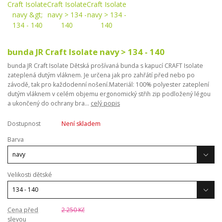
bunda JR Craft Isolate navy > 134 - 140
bunda JR Craft Isolate Dětská prošívaná bunda s kapucí CRAFT Isolate
zateplená dutým vláknem. Je určena jak pro zahřátí před nebo po
závodě, tak pro každodenní nošení.Materiál: 100% polyester zateplení
dutým vláknem v celém objemu ergonomický střih zip podložený légou
a ukončený do ochrany bra...
celý popis
Dostupnost
Není skladem
Barva
Velikosti dětské
Cena před
2 250 Kč
slevou