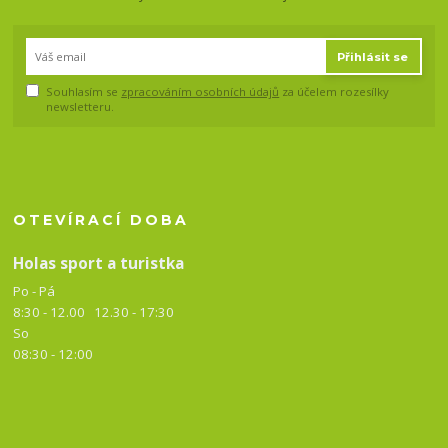
Přihlásit se
Souhlasím se
zpracováním osobních údajů
za účelem rozesílky
newsletteru.
OTEVÍRACÍ DOBA
Holas sport a turistka
Po - Pá
8:30 - 12.00 12.30 -
17:30
So
08:30 - 12:00