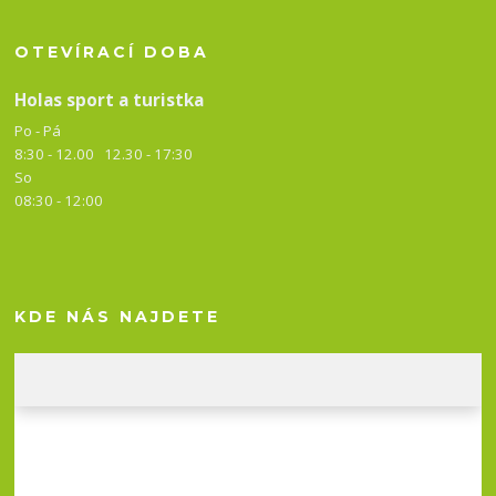
OTEVÍRACÍ DOBA
Holas sport a turistka
Po - Pá
8:30 - 12.00 12.30 -
17:30
So
08:30 - 12:00
KDE NÁS NAJDETE