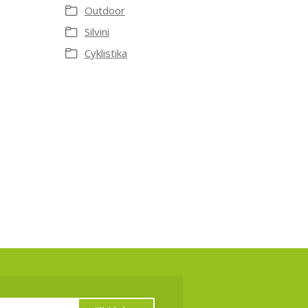
Outdoor
Silvini
Cyklistika