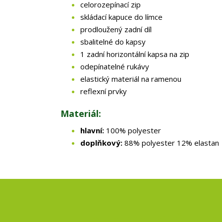
celorozepínací zip
skládací kapuce do límce
prodloužený zadní díl
sbalitelné do kapsy
1 zadní horizontální kapsa na zip
odepínatelné rukávy
elastický materiál na ramenou
reflexní prvky
Materiál:
hlavní:
100% polyester
doplňkový:
88% polyester 12% elastan
Nepropásněte no