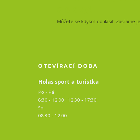
a slevy!
Můžete se kdykoli odhlásit. Zasíláme j
OTEVÍRACÍ DOBA
Holas sport a turistka
Po - Pá
8:30 - 12.00 12.30 -
17:30
So
08:30 - 12:00