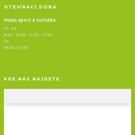
OTEVÍRACÍ DOBA
Holas sport a turistka
Po - Pá
8:30 - 12.00 12.30 -
17:30
So
08:30 - 12:00
KDE NÁS NAJDETE