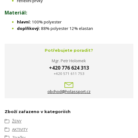
reflexní prvky
Materiál:
hlavní:
100% polyester
doplňkový:
88% polyester 12% elastan
Potřebujete poradit?
Mgr. Petr Holomek
+420 776 624 313
+420 571 611 753
obchod@holassport.cz
Zboží zařazeno v kategoriích
ŽENY
AKTIVITY
Značky