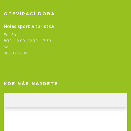
OTEVÍRACÍ DOBA
Holas sport a turistka
Po - Pá
8:30 - 12.00 12.30 -
17:30
So
08:30 - 12:00
KDE NÁS NAJDETE