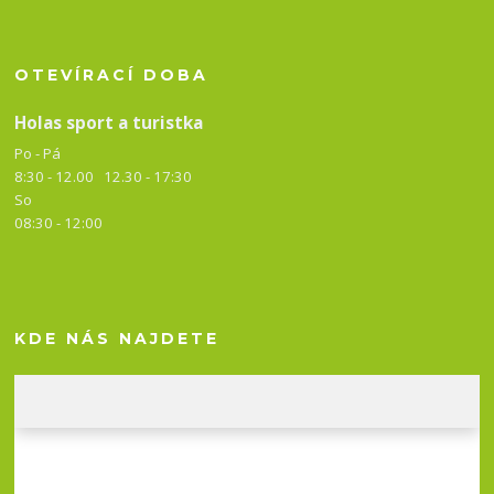
OTEVÍRACÍ DOBA
Holas sport a turistka
Po - Pá
8:30 - 12.00 12.30 -
17:30
So
08:30 - 12:00
KDE NÁS NAJDETE