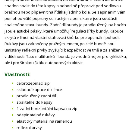
snadno sbalit do této kapsy a pohodlně přepravit pod sedlovou
brašnou nebo připevnit na řídítka jízdního kola. Se zapínáním vám
pomohou všité popruhy se suchým zipem, které jsou součástí
sbaleného stavu bundy. Zadní díl bundy je prodloužený, na bocích
jsou elastické pásky, které umožňují regulaci šířky bundy. Kapuce
skrytá v límci má vlastní stahovací šňůrku pro optimální pohodlí.
Rukávy jsou zakončeny pružným lemem, po celé bundě jsou
umístěny reflexní prvky zvyšující bezpečnost ve tmě a za snížené
viditelnosti. Tato multifunkční bunda je vhodná nejen pro cyklistiku,
ale i pro širokou škálu outdoorových aktivit.
Vlastnosti:
celorozepínací zip
skládací kapuce do límce
prodloužený zadní díl
sbalitelné do kapsy
1 zadní horizontální kapsa na zip
odepínatelné rukávy
elastický materiál na ramenou
reflexní prvky