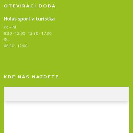
OTEVÍRACÍ DOBA
Holas sport a turistka
Po - Pá
8:30 - 12.00 12.30 -
17:30
So
08:30 - 12:00
KDE NÁS NAJDETE