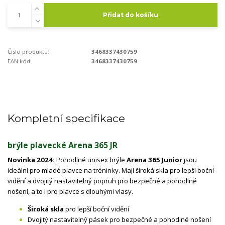
Přidat do košíku
Číslo produktu:
3468337430759
EAN kód:
3468337430759
Kompletní specifikace
brýle plavecké Arena 365 JR
Novinka 2024:
Pohodlné unisex brýle
Arena 365 Junior
jsou
ideální pro mladé plavce na tréninky. Mají široká skla pro lepší boční
vidění a dvojitý nastavitelný popruh pro bezpečné a pohodlné
nošení, a to i pro plavce s dlouhými vlasy.
Široká skla
pro lepší boční vidění
Dvojitý nastavitelný pásek pro bezpečné a pohodlné nošení