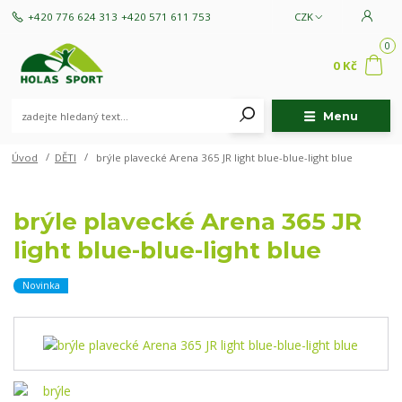
+420 776 624 313
+420 571 611 753
CZK
0
0 Kč
Menu
Úvod
DĚTI
brýle plavecké Arena 365 JR light blue-blue-light blue
brýle plavecké Arena 365 JR
light blue-blue-light blue
Novinka