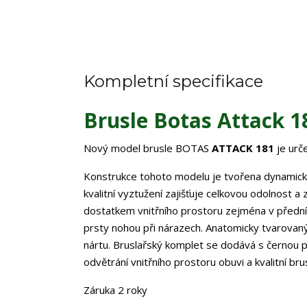
Kompletní specifikace
Brusle Botas Attack 1
Nový model brusle BOTAS
ATTACK 181
je urč
Konstrukce tohoto modelu je tvořena dynamickým
kvalitní vyztužení zajišťuje celkovou odolnost a
dostatkem vnitřního prostoru zejména v přední č
prsty nohou při nárazech. Anatomicky tvarovaný
nártu. Bruslařský komplet se dodává s černou p
odvětrání vnitřního prostoru obuvi a kvalitní br
Záruka 2 roky