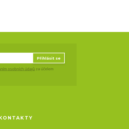
Přihlásit se
ním osobních údajů
za účelem
KONTAKTY