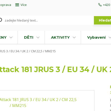
doprava
Více
+420 
Hleda
ENY
DĚTI
AKTIVITY
Vybavení
RUS 3 / EU 34 / UK 2 / CM 22,5 / MM215
tack 181 JRUS 3 / EU 34 / UK 