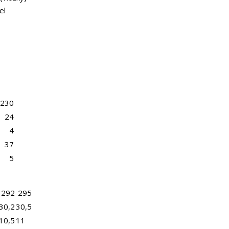
el
230
24
4
37
5
292
295
30,2
30,5
10,5
11