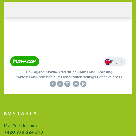
KONTAKTY
Mgr. Petr Holomek
+420 776 624 313