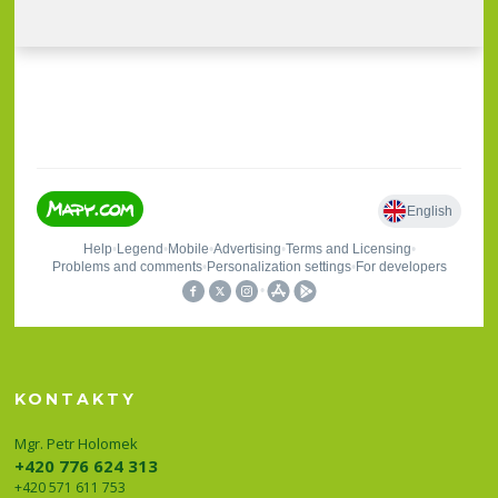
KONTAKTY
Mgr. Petr Holomek
+420 776 624 313
+420 571 611 753