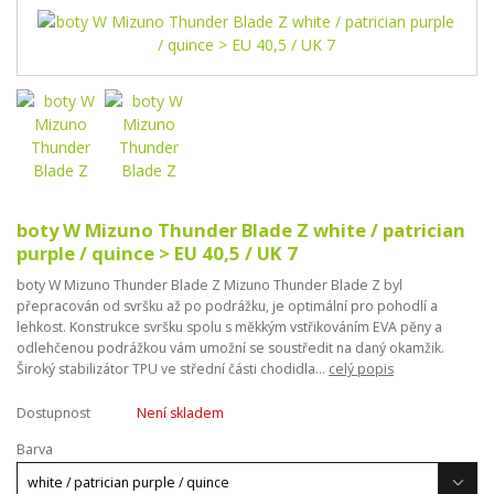
boty W Mizuno Thunder Blade Z white / patrician
purple / quince > EU 40,5 / UK 7
boty W Mizuno Thunder Blade Z Mizuno Thunder Blade Z byl
přepracován od svršku až po podrážku, je optimální pro pohodlí a
lehkost. Konstrukce svršku spolu s měkkým vstřikováním EVA pěny a
odlehčenou podrážkou vám umožní se soustředit na daný okamžik.
Široký stabilizátor TPU ve střední části chodidla...
celý popis
Dostupnost
Není skladem
Barva