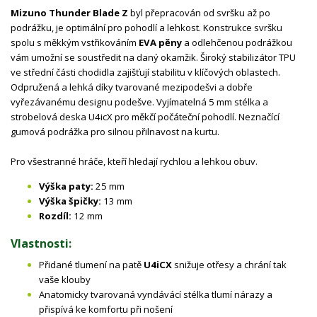
Mizuno Thunder Blade Z
byl přepracován od svršku až po
podrážku, je optimální pro pohodlí a lehkost. Konstrukce svršku
spolu s měkkým vstřikováním
EVA pěny
a odlehčenou podrážkou
vám umožní se soustředit na daný okamžik. Široký stabilizátor TPU
ve střední části chodidla zajišťují stabilitu v klíčových oblastech.
Odpružená a lehká díky tvarované mezipodešvi a dobře
vyřezávanému designu podešve. Vyjímatelná 5 mm stélka a
strobelová deska U4icX pro měkčí počáteční pohodlí. Neznačící
gumová podrážka pro silnou přilnavost na kurtu.
Pro všestranné hráče, kteří hledají rychlou a lehkou obuv.
Výška paty:
25 mm
Výška špičky:
13 mm
Rozdíl:
12 mm
Vlastnosti:
Přidané tlumení na patě
U4iCX
snižuje otřesy a chrání tak
vaše klouby
Anatomicky tvarovaná vyndávácí stélka tlumí nárazy a
přispívá ke komfortu při nošení