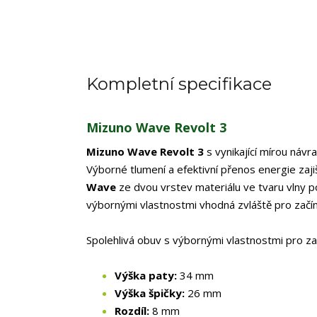
Kompletní specifikace
Mizuno Wave Revolt 3
Mizuno Wave Revolt 3
s vynikající mírou návra
Výborné tlumení a efektivní přenos energie zaji
Wave
ze dvou vrstev materiálu ve tvaru vlny p
výbornými vlastnostmi vhodná zvláště pro začína
Spolehlivá obuv s výbornými vlastnostmi pro zač
Výška paty:
34 mm
Výška špičky:
26 mm
Rozdíl:
8 mm