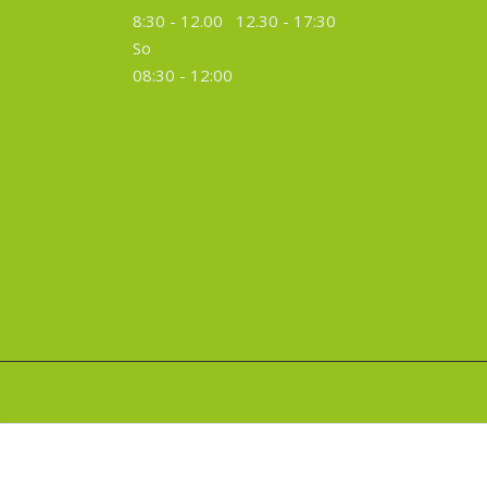
8:30 - 12.00 12.30 -
17:30
So
08:30 - 12:00