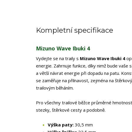
Kompletní specifikace
Mizuno Wave Ibuki 4
Vydejte se na traily s
Mizuno Wave Ibuki 4
opt
energie. Zahrnuje funkce, díky nimž bude vaše s
a větší návrat energie při dopadu na patu. K
se zaměřuje na přilnavost, zejména na štěrkový
trailovým běháním.
Pro všechny trailové běžce průměrné hmotnosti. 
stezky, štěrkové cesty a podobně.
Výška paty:
30,5 mm