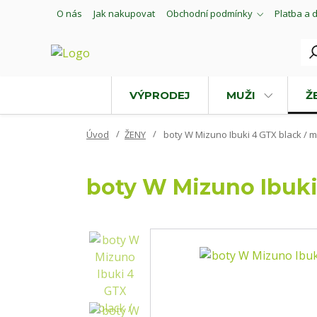
O nás
Jak nakupovat
Obchodní podmínky
Platba a 
VÝPRODEJ
MUŽI
Ž
Úvod
ŽENY
boty W Mizuno Ibuki 4 GTX black / m
boty W Mizuno Ibuki 