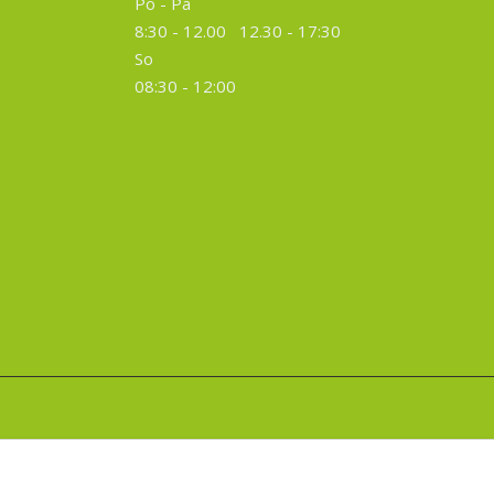
Po - Pá
8:30 - 12.00 12.30 -
17:30
So
08:30 - 12:00