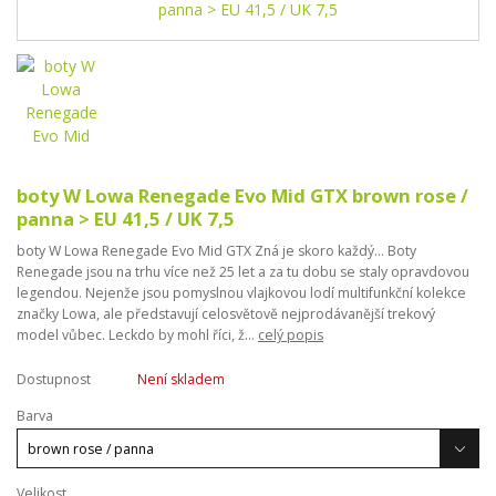
boty W Lowa Renegade Evo Mid GTX brown rose /
panna > EU 41,5 / UK 7,5
boty W Lowa Renegade Evo Mid GTX Zná je skoro každý... Boty
Renegade jsou na trhu více než 25 let a za tu dobu se staly opravdovou
legendou. Nejenže jsou pomyslnou vlajkovou lodí multifunkční kolekce
značky Lowa, ale představují celosvětově nejprodávanější trekový
model vůbec. Leckdo by mohl říci, ž...
celý popis
Dostupnost
Není skladem
Barva
Velikost