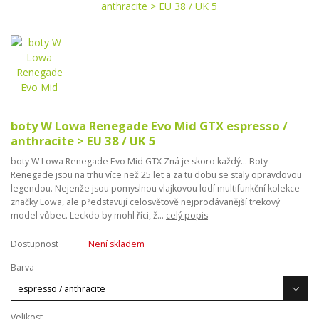
boty W Lowa Renegade Evo Mid GTX espresso /
anthracite > EU 38 / UK 5
boty W Lowa Renegade Evo Mid GTX Zná je skoro každý... Boty
Renegade jsou na trhu více než 25 let a za tu dobu se staly opravdovou
legendou. Nejenže jsou pomyslnou vlajkovou lodí multifunkční kolekce
značky Lowa, ale představují celosvětově nejprodávanější trekový
model vůbec. Leckdo by mohl říci, ž...
celý popis
Dostupnost
Není skladem
Barva
Velikost