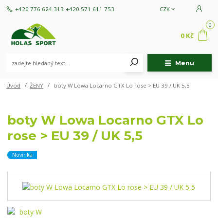
+420 776 624 313
+420 571 611 753
CZK
0
0 Kč
Menu
Úvod
ŽENY
boty W Lowa Locarno GTX Lo rose > EU 39 / UK 5,5
boty W Lowa Locarno GTX Lo
rose > EU 39 / UK 5,5
Novinka