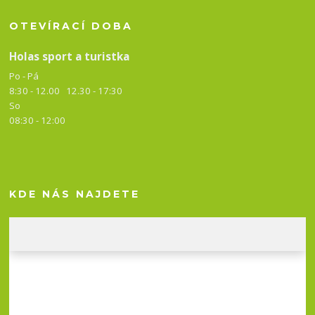
OTEVÍRACÍ DOBA
Holas sport a turistka
Po - Pá
8:30 - 12.00 12.30 -
17:30
So
08:30 - 12:00
KDE NÁS NAJDETE