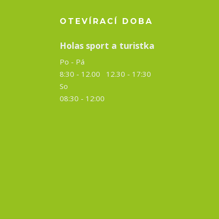
OTEVÍRACÍ DOBA
Holas sport a turistka
Po - Pá
8:30 - 12.00 12.30 -
17:30
So
08:30 - 12:00