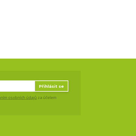
Přihlásit se
ním osobních údajů
za účelem