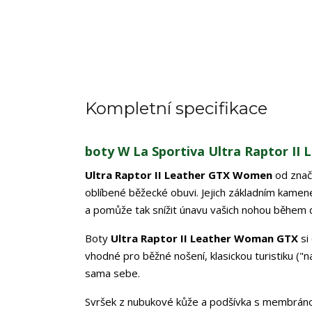
Kompletní specifikace
boty W La Sportiva Ultra Raptor II 
Ultra Raptor II Leather GTX Women
od zna
oblíbené běžecké obuvi. Jejich základním kamen
a pomůže tak snížit únavu vašich nohou během d
Boty
Ultra Raptor II Leather Woman GTX
si
vhodné pro běžné nošení, klasickou turistiku ("na 
sama sebe.
Svršek z nubukové kůže a podšívka s membráno