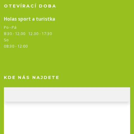
OTEVÍRACÍ DOBA
Holas sport a turistka
Po - Pá
8:30 - 12.00 12.30 -
17:30
So
08:30 - 12:00
KDE NÁS NAJDETE