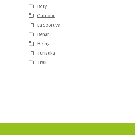
Boty
Outdoor
La Sportiva
Běhání
Hiking
Turistika
Trail