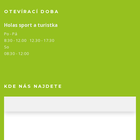
OTEVÍRACÍ DOBA
Holas sport a turistka
Po - Pá
8:30 - 12.00 12.30 -
17:30
So
08:30 - 12:00
KDE NÁS NAJDETE