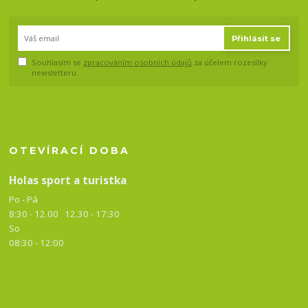
Přihlásit se
Souhlasím se
zpracováním osobních údajů
za účelem rozesílky
newsletteru.
OTEVÍRACÍ DOBA
Holas sport a turistka
Po - Pá
8:30 - 12.00 12.30 -
17:30
So
08:30 - 12:00