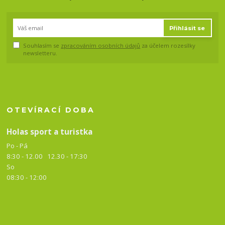
Přihlásit se
Souhlasím se
zpracováním osobních údajů
za účelem rozesílky
newsletteru.
OTEVÍRACÍ DOBA
Holas sport a turistka
Po - Pá
8:30 - 12.00 12.30 -
17:30
So
08:30 - 12:00