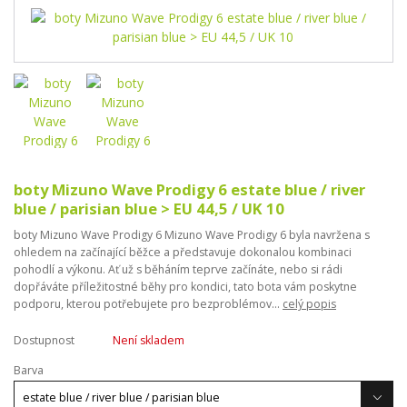
boty Mizuno Wave Prodigy 6 estate blue / river
blue / parisian blue > EU 44,5 / UK 10
boty Mizuno Wave Prodigy 6 Mizuno Wave Prodigy 6 byla navržena s
ohledem na začínající běžce a představuje dokonalou kombinaci
pohodlí a výkonu. Ať už s běháním teprve začínáte, nebo si rádi
dopřáváte příležitostné běhy pro kondici, tato bota vám poskytne
podporu, kterou potřebujete pro bezproblémov...
celý popis
Dostupnost
Není skladem
Barva