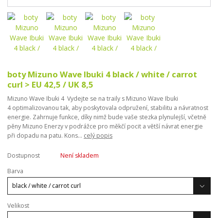
boty Mizuno Wave Ibuki 4 black / white / carrot
curl > EU 42,5 / UK 8,5
Mizuno Wave Ibuki 4 Vydejte se na traily s Mizuno Wave Ibuki
4 optimalizovanou tak, aby poskytovala odpružení, stabilitu a návratnost
energie. Zahrnuje funkce, díky nimž bude vaše stezka plynulejší, včetně
pěny Mizuno Enerzy v podrážce pro měkčí pocit a větší návrat energie
při dopadu na patu. Kons...
celý popis
Dostupnost
Není skladem
Barva
Velikost