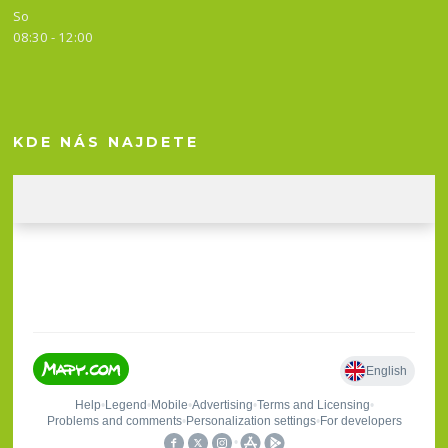
So
08:30 - 12:00
KDE NÁS NAJDETE