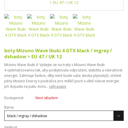
boty Mizuno Wave Ibuki 4 GTX black / mgray /
dshadow > EU 47 / UK 12
Mizuno Wave Ibuki 4 Vydejte se na traily s Mizuno Wave Ibuki
4 optimalizovanou tak, aby poskytovala odpružení, stabilitu a návratnost
energie. Zahrnuje funkce, díky nimž bude vaše stezka plynulejší, včetně
pěny Mizuno Enerzy v podrážce pro měkčí pocit a větší návrat energie
při dopadu na patu. Kons...
celý popis
Dostupnost
Není skladem
Barva
Velikost